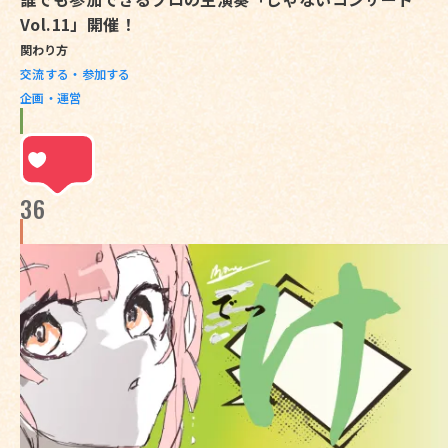
Vol.11」開催！
関わり方
交流する・参加する
企画・運営
36