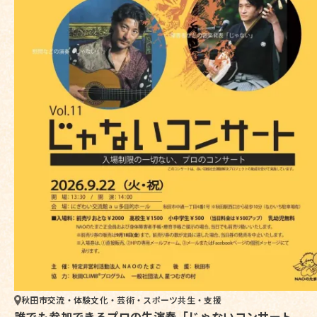
秋田市
交流・体験
文化・芸術・スポーツ
共生・支援
誰でも参加できるプロの生演奏「じゃないコンサート