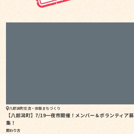
八郎潟町
交流・体験
まちづくり
【八郎潟町】7/19一夜市開催！メンバー＆ボランティア募
集！
関わり方