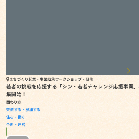
まちづくり
起業・事業継承
ワークショップ・研修
若者の挑戦を応援する「シン・若者チャレンジ応援事業」
集開始！
関わり方
交流する・参加する
住む・働く
企画・運営