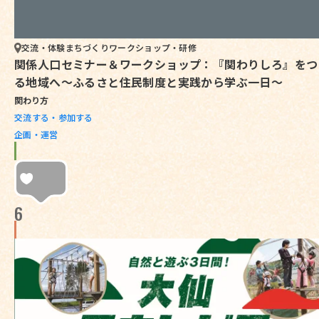
交流・体験
まちづくり
ワークショップ・研修
関係人口セミナー＆ワークショップ：『関わりしろ』をつ
る地域へ～ふるさと住民制度と実践から学ぶ一日～
関わり方
交流する・参加する
企画・運営
6