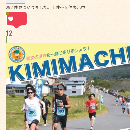
297 件見つかりました。 1 件～ 9 件表示中
12