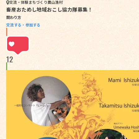
交流・体験
まちづくり
農山漁村
畜産おためし地域おこし協力隊募集！
関わり方
交流する・参加する
12